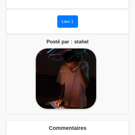
Lien 1
Posté par : stahel
Commentaires