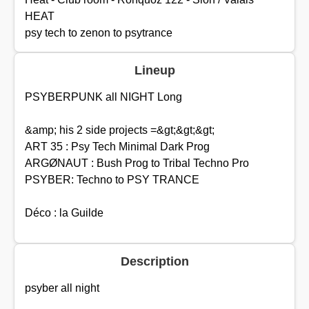
HEAT
psy tech to zenon to psytrance
Lineup
PSYBERPUNK all NIGHT Long
&amp; his 2 side projects =&gt;&gt;&gt;
ART 35 : Psy Tech Minimal Dark Prog
ARGØNAUT : Bush Prog to Tribal Techno Pro
PSYBER: Techno to PSY TRANCE
Déco : la Guilde
Description
psyber all night